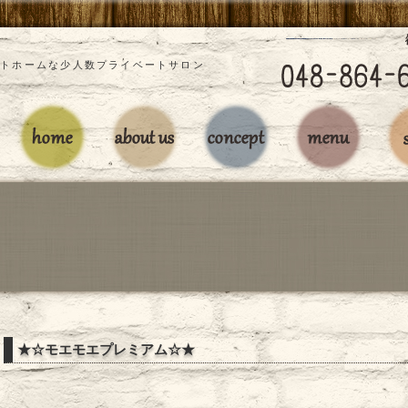
」アットホームな少人数プライベートサロン
★☆モエモエプレミアム☆★