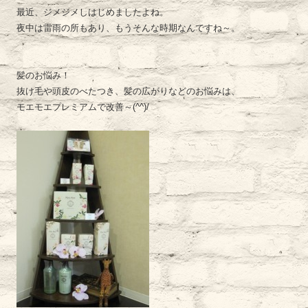
最近、ジメジメしはじめましたよね。
夜中は雷雨の所もあり、もうそんな時期なんですね～。
髪のお悩み！
抜け毛や頭皮のべたつき、髪の広がりなどのお悩みは、
モエモエプレミアムで改善～(^^)/