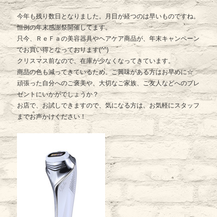
今年も残り数日となりました。月日が経つのは早いものですね。
恒例の年末感謝祭開催してます。
只今、ＲｅＦａの美容器具やヘアケア商品が、年末キャンペーン
でお買い得となっております(^^)
クリスマス前なので、在庫が少なくなってきています。
商品の色も減ってきているため、ご興味がある方はお早めに☆
頑張った自分へのご褒美や、大切なご家族、ご友人などへのプレ
ゼントにいかがでしょうか？
お店で、お試しできますので、気になる方は、お気軽にスタッフ
までお声かけください！