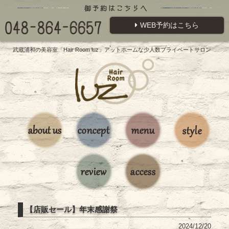
WEB予約はこちら
武蔵浦和の美容室「Hair Room luz」アットホームな少人数プライベートサロン
【店販セール】年末感謝祭
2024/12/20