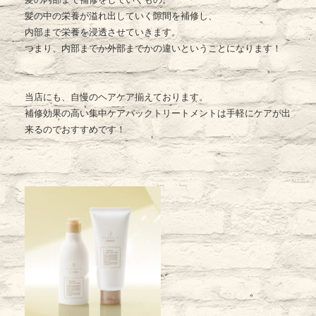
髪の中の栄養が溢れ出していく隙間を補修し、
内部まで栄養を浸透させていきます。
つまり、内部までか外部までかの違いということになります！
当店にも、自慢のヘアケア揃えております。
補修効果の高い集中ケアパックトリートメントは手軽にケアが出
来るのでおすすめです！