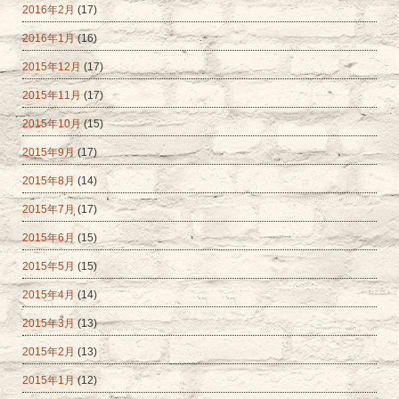
2016年2月
(17)
2016年1月
(16)
2015年12月
(17)
2015年11月
(17)
2015年10月
(15)
2015年9月
(17)
2015年8月
(14)
2015年7月
(17)
2015年6月
(15)
2015年5月
(15)
2015年4月
(14)
2015年3月
(13)
2015年2月
(13)
2015年1月
(12)