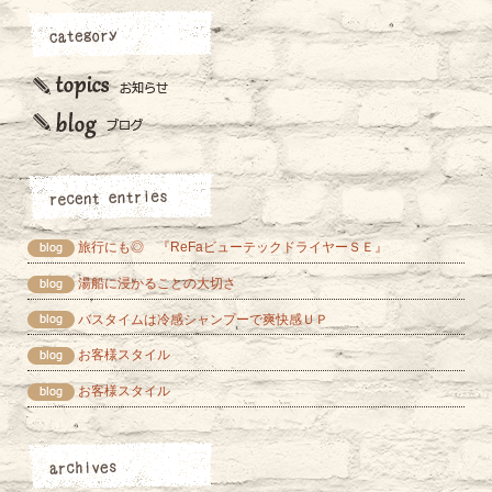
旅行にも◎ 『ReFaビューテックドライヤーＳＥ』
湯船に浸かることの大切さ
バスタイムは冷感シャンプーで爽快感ＵＰ
お客様スタイル
お客様スタイル