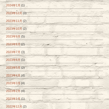
2024年1月
(1)
2023年12月
(3)
2023年11月
(2)
2023年10月
(2)
2023年9月
(5)
2023年8月
(2)
2023年7月
(3)
2023年6月
(1)
2023年5月
(2)
2023年4月
(4)
2023年3月
(4)
2023年2月
(4)
2023年1月
(1)
2022年12月
(2)