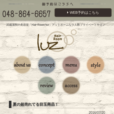
WEB予約はこちら
武蔵浦和の美容室「Hair Room luz」アットホームな少人数プライベートサロン
夏の超売れてる目玉商品！
2016/07/20