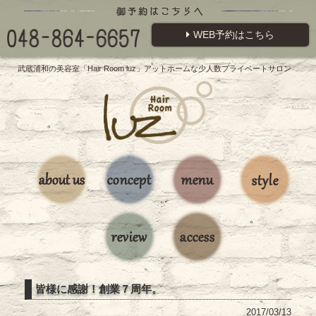
WEB予約はこちら
武蔵浦和の美容室「Hair Room luz」アットホームな少人数プライベートサロン
皆様に感謝！創業７周年。
2017/03/13