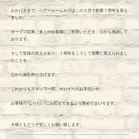
おかげさまで、ヘアールームルズはこの３月で創業７周年を迎え
ました。
オープン以来、多くのお客様にご利用いただき、心から感謝して
おります。
そして皆様の支えがあり、７周年をこうして無事に迎えられまし
たことを、
心から御礼申し上げます。
これからもスタッフ一同、キレイへのお手伝いや、
お客様の“なりたい”にお応えできるよう努めてまいります。
今後ともどうぞ宜しくお願い致します。