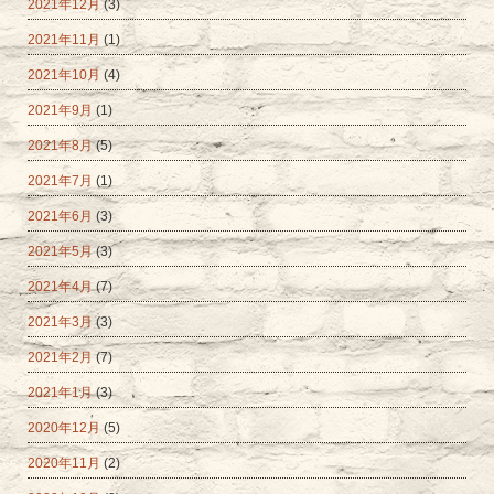
2021年12月
(3)
2021年11月
(1)
2021年10月
(4)
2021年9月
(1)
2021年8月
(5)
2021年7月
(1)
2021年6月
(3)
2021年5月
(3)
2021年4月
(7)
2021年3月
(3)
2021年2月
(7)
2021年1月
(3)
2020年12月
(5)
2020年11月
(2)