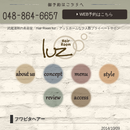
WEB予約はこちら
武蔵浦和の美容室「Hair Room luz」アットホームな少人数プライベートサロン
フワピタヘアー
2014/10/09