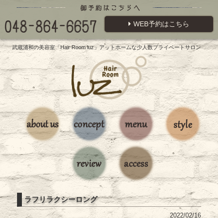
WEB予約はこちら
武蔵浦和の美容室「Hair Room luz」アットホームな少人数プライベートサロン
ラフリラクシーロング
2022/02/16