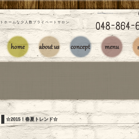
」アットホームな少人数プライベートサロン
☆2015！春夏トレンド☆