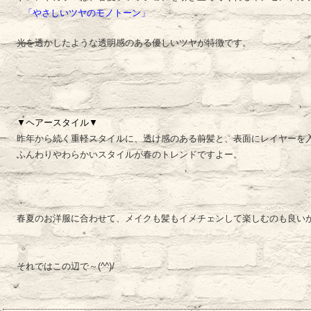
「やさしいツヤのモノトーン」
光を透かしたような透明感のある優しいツヤが特徴です。
▼ヘアースタイル▼
昨年から続く重軽スタイルに、透け感のある前髪と、表面にレイヤーを
ふんわりやわらかいスタイルが春のトレンドですよー。
春夏のお洋服に合わせて、メイクも髪もイメチェンして楽しむのも良い
それではこの辺で～(^^)/