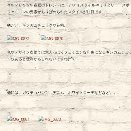
今年２０１５年春夏のトレンドは、７０’ｓスタイルやミリタリー・スポ
フェミニンの要素がちりばめられたスタイルが注目です。
柄だと、ギンガムチェックや花柄。
色やデザイン次第では大人っぽくフェミニンな印象になるギンガムチェ
１枚あると便利かもしれないですね(^^)
他には、ガウチョパンツ、デニム、ホワイトコーデなどなど。。。