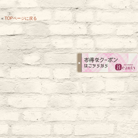
«
TOPページに戻る