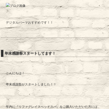
デジタルパーマおすすめです！！
年末感謝祭スタートしてます！
こんにちは！
年末感謝祭がスタートしました！！
年内に『リファグレイスヘッドスパ』をご購入いただいた方には、