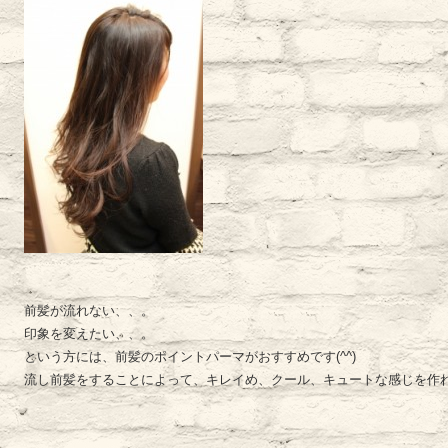
前髪が流れない、、。
印象を変えたい、、。
という方には、前髪のポイントパーマがおすすめです(^^)
流し前髪をすることによって、キレイめ、クール、キュートな感じを作