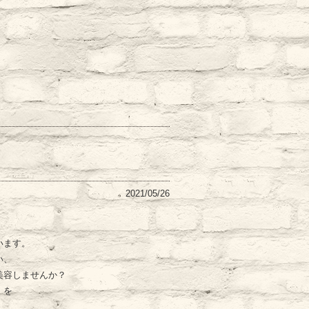
2021/05/26
います。
い、
美容しませんか？
』を