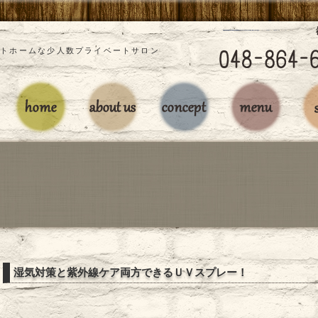
」アットホームな少人数プライベートサロン
湿気対策と紫外線ケア両方できるＵＶスプレー！