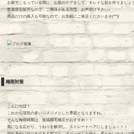
お家でこもっている間に、お肌のケアをして、キレイな肌を作りましょ
数量限定販売なので、ご興味がある方は、お声掛け下さい♪
商品だけの購入も可能なので、お気軽にご来店くださいませ(^^)/
梅雨対策
こんにちは！
これから湿気の多いジメジメとした季節となりますね、、、、。
そんな梅雨時期は、低温縮毛矯正がおすすめ！！
気になる広がり、うねりを解消し、ストレートヘアにしましょ～！！
切れ毛やパサつきのある髪でも、ボリュームを抑え、柔らかいサラツヤ