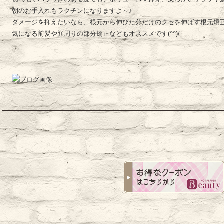
朝のお手入れもラクチンになりますよ～♪
ダメージを抑えたいなら、根元から伸びた分だけのクセを伸ばす根元矯
気になる前髪や顔周りの部分矯正などもオススメです(^^)/