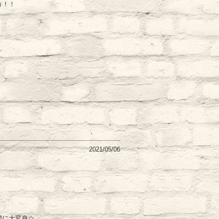
う！！
2021/05/06
髪に大変身☆