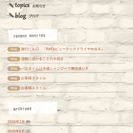
旅行にも◎ 『ReFaビューテックドライヤーＳＥ』
湯船に浸かることの大切さ
バスタイムは冷感シャンプーで爽快感ＵＰ
お客様スタイル
お客様スタイル
2026年7月
(6)
2026年6月
(2)