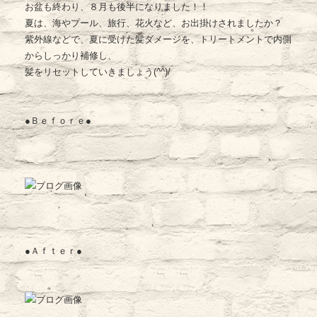
お盆も終わり、８月も後半になりました！！
夏は、海やプール、旅行、花火など、お出掛けされましたか？
紫外線などで、夏に受けた髪ダメージを、トリートメントで内側
からしっかり補修し、
髪をリセットしていきましょう(^^)/
●Ｂｅｆｏｒｅ●
●Ａｆｔｅｒ●