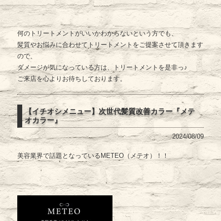
何のトリートメントがいいかわからないという方でも、
髪質やお悩みに合わせてトリートメントをご提案させて頂きます
ので、
ダメージが気になっている方は、トリートメントを是非っ♪
ご来店を心よりお待ちしております。
【イチオシメニュー】次世代髪質改善カラー『メテ
オカラー』
2024/08/09
美容業界で話題となっているMETEO（メテオ）！！