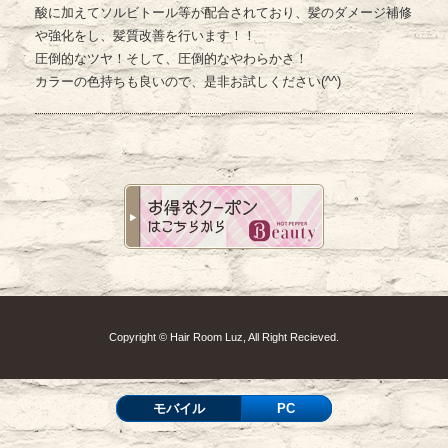
酸に加えてソルビトール等が配合されており、髪のダメージ補修
や強化をし、髪質改善を行います！！
圧倒的なツヤ！そして、圧倒的なやわらかさ！
カラーの色持ちも良いので、是非お試しください(^^)
Copyright © Hair Room Luz, All Right Recieved.
モバイル
PC