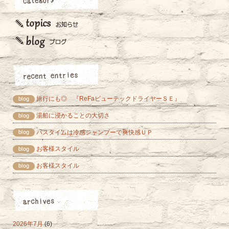
旅行にも◎ 『ReFaビューテックドライヤーＳＥ』
湯船に浸かることの大切さ
バスタイムは冷感シャンプーで爽快感ＵＰ
お客様スタイル
お客様スタイル
2026年7月
(6)