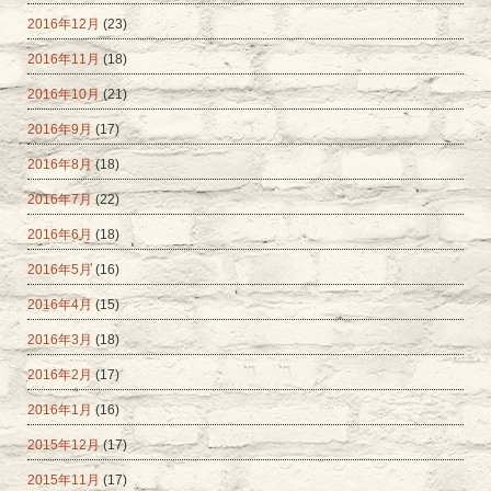
2016年12月
(23)
2016年11月
(18)
2016年10月
(21)
2016年9月
(17)
2016年8月
(18)
2016年7月
(22)
2016年6月
(18)
2016年5月
(16)
2016年4月
(15)
2016年3月
(18)
2016年2月
(17)
2016年1月
(16)
2015年12月
(17)
2015年11月
(17)