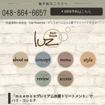
WEB予約はこちら
武蔵浦和の美容室「Hair Room luz」アットホームな少人数プライベートサロン
「ｍｏｅｍｏｅプレミアム水素トリートメント」で
ハリ・コシＵＰ