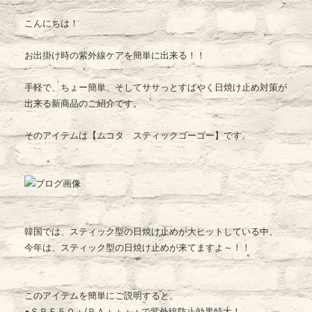
こんにちは！
お出掛け時の紫外線ケアを簡単に出来る！！
手軽で、ちょー簡単、そしてササっとすばやく日焼け止め対策が
出来る新商品のご紹介です。
そのアイテムは【ムコタ スティックゴーゴー】です。
韓国では、スティック型の日焼け止めが大ヒットしている中、
今年は、スティック型の日焼け止めが来てますよ～！！
このアイテムを簡単にご説明すると、
●ＳＰＦ５０＋/ＰＡ＋＋＋＋で紫外線防止効果特大！