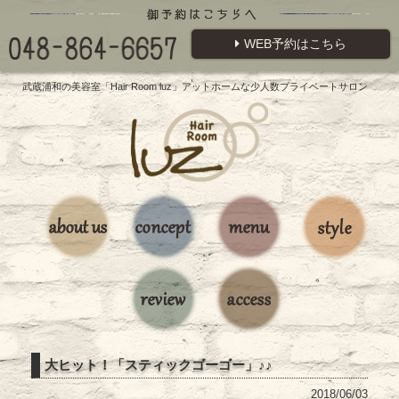
WEB予約はこちら
武蔵浦和の美容室「Hair Room luz」アットホームな少人数プライベートサロン
大ヒット！「スティックゴーゴー」♪♪
2018/06/03