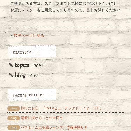
ご興味がある方は、スタッフまでお気軽にお声掛け下さい(^^)
お店にテスターもご用意してありますので、是非お試しください
♪
«
TOPページに戻る
旅行にも◎ 『ReFaビューテックドライヤーＳＥ』
湯船に浸かることの大切さ
バスタイムは冷感シャンプーで爽快感ＵＰ