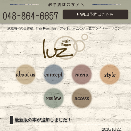
WEB予約はこちら
武蔵浦和の美容室「Hair Room luz」アットホームな少人数プライベートサロン
最新版の本が追加しました！
2018/10/22