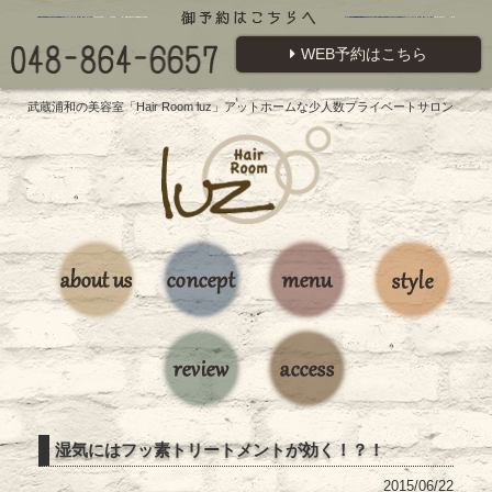
WEB予約はこちら
武蔵浦和の美容室「Hair Room luz」アットホームな少人数プライベートサロン
湿気にはフッ素トリートメントが効く！？！
2015/06/22