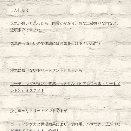
こんにちは！
天気が良いと思ったら、雨雲がかかり、急な土砂降りな雨など、
近頃多いですよね。
気温差も激しいので体調にはお気を付け下さいね(^^)
湿気に負けないトリートメントと言ったら、
コーティングが強い、質感しっとりな《ヒアロフッ素トリートメ
ント》がオススメ！
少し重めなトリートメントですが、
コーティング力と保湿効果により、切れ毛、パサつき、広がりな
ど抑えてくれますよ～(^o^)丿