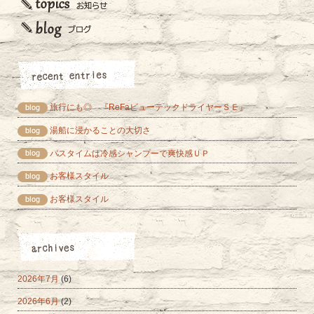
旅行にも◎ 『ReFaビューテックドライヤーＳＥ』
湯船に浸かることの大切さ
バスタイムは冷感シャンプーで爽快感ＵＰ
お客様スタイル
お客様スタイル
2026年7月
(6)
2026年6月
(2)