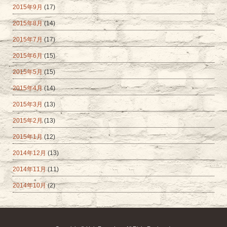
2015年9月
(17)
2015年8月
(14)
2015年7月
(17)
2015年6月
(15)
2015年5月
(15)
2015年4月
(14)
2015年3月
(13)
2015年2月
(13)
2015年1月
(12)
2014年12月
(13)
2014年11月
(11)
2014年10月
(2)