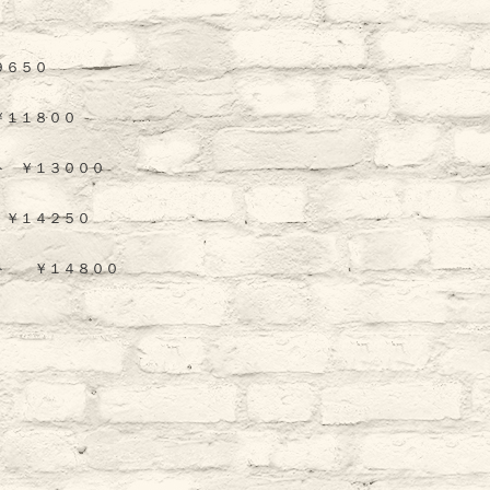
９６５０
￥１１８００
ト ￥１３０００
 ￥１４２５０
ント ￥１４８００