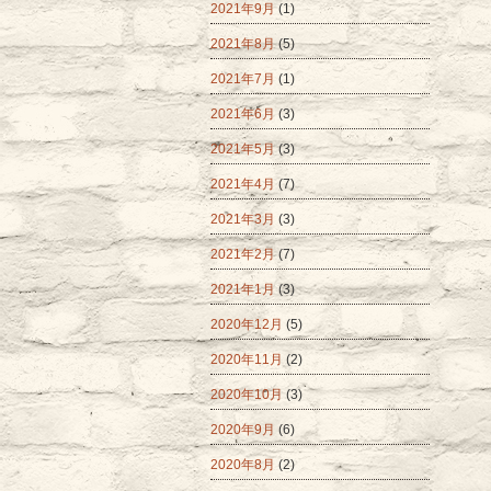
2021年9月
(1)
2021年8月
(5)
2021年7月
(1)
2021年6月
(3)
2021年5月
(3)
2021年4月
(7)
2021年3月
(3)
2021年2月
(7)
2021年1月
(3)
2020年12月
(5)
2020年11月
(2)
2020年10月
(3)
2020年9月
(6)
2020年8月
(2)