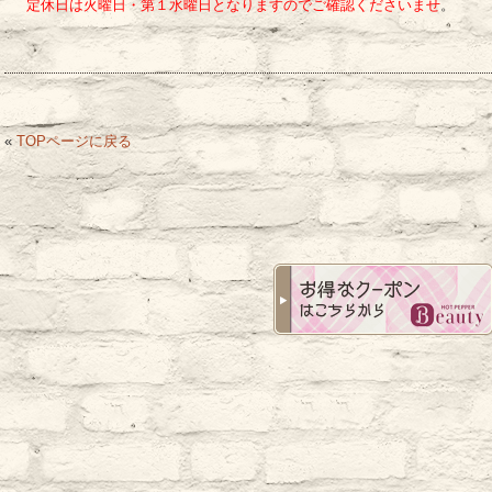
定休日は火曜日・第１水曜日となりますのでご確認くださいませ
。
«
TOPページに戻る