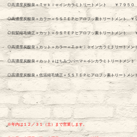
◎高濃度炭酸泉＋Ｔｏｋｉｏインカラミトリートメント ￥７９５０
◎高濃度炭酸泉＋カラー＋５ＳＴＥＰヒアロフッ素トリートメント ￥
◎前髪縮毛矯正＋カット＋５ＳＴＥＰヒアロフッ素トリートメント 
◎高濃度炭酸泉＋カット＋カラー＋Ｔｏｋｉｏインカラミトリートメン
◎高濃度炭酸泉＋カット＋はちみつパーマ＋インカラミトリートメント
◎高濃度炭酸泉＋低温縮毛矯正＋５ＳＴＥＰヒアロフッ素トリートメ
※年内は１２／３１（土）まで営業します。