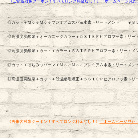
《ご新規対象クーポン！すべてロング料金なし！》
「ホームページ見た
◎カット＋ＭｏｅＭｏｅプレミアムスパ＆水素トリートメント ￥８
◎高濃度炭酸泉＋オーガニックカラー＋５ＳＴＥＰヒアロフッ素トリー
◎高濃度炭酸泉＋カット＋カラー＋５ＳＴＥＰヒアロフッ素トリートメ
◎カット＋はちみつパーマ＋ＭｏｅＭｏｅプレミアム水素トリートメン
◎高濃度炭酸泉＋カット＋低温縮毛矯正＋５ＳＴＥＰヒアロフッ素トリ
《再来客対象クーポン！すべてロング料金なし！》
「ホームページ見た