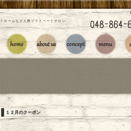
」アットホームな少人数プライベートサロン
１２月のクーポン