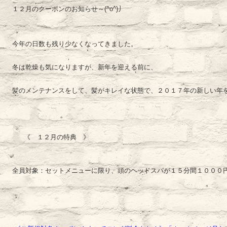
１２月のクーポンのお知らせ～(^o^)丿
今年の日数も残り少なくなってきました。
冬は乾燥も気になりますが、新年を迎える前に、
髪のメンテナンスをして、髪がキレイな状態で、２０１７年の新しい年
《 １２月の特典 》
全員対象：セットメニューに限り、頭のヘッドスパが１５分間１０００